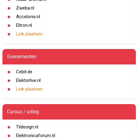
Zweba.nl
Accelonix.nl
Eltron.nl
Link plaatsen
Evenementen
Cebit.de
Elektorlive.nl
Link plaatsen
Cursus / uitleg
Tildesign.nl
Elektronicaforum.nl