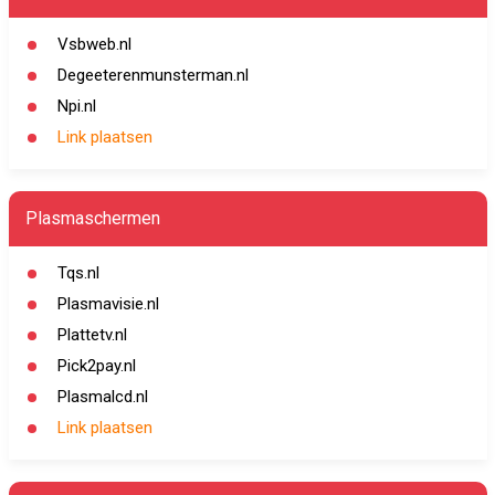
Vsbweb.nl
Degeeterenmunsterman.nl
Npi.nl
Link plaatsen
Plasmaschermen
Tqs.nl
Plasmavisie.nl
Plattetv.nl
Pick2pay.nl
Plasmalcd.nl
Link plaatsen