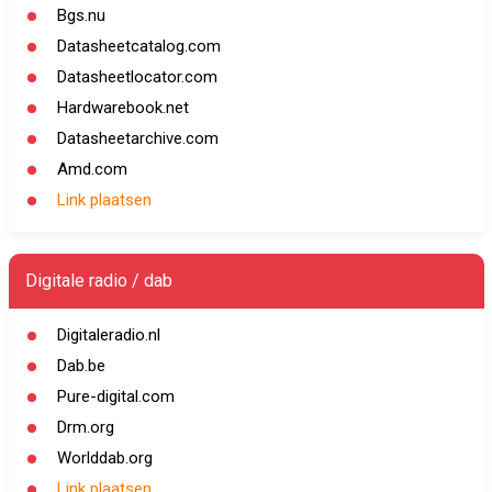
Bgs.nu
Datasheetcatalog.com
Datasheetlocator.com
Hardwarebook.net
Datasheetarchive.com
Amd.com
Link plaatsen
Digitale radio / dab
Digitaleradio.nl
Dab.be
Pure-digital.com
Drm.org
Worlddab.org
Link plaatsen