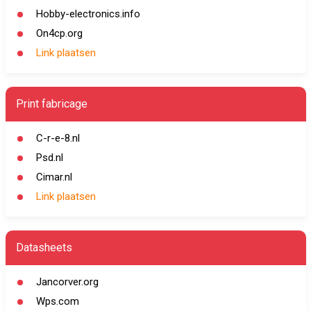
Hobby-electronics.info
On4cp.org
Link plaatsen
Print fabricage
C-r-e-8.nl
Psd.nl
Cimar.nl
Link plaatsen
Datasheets
Jancorver.org
Wps.com