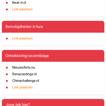
Beat-it.nl
Link plaatsen
Benodigdheden in huis
Link plaatsen
Ontwikkeling/assemblage
Nieuwsfiets.nu
Renacastings.nl
Chinachallenge.nl
Link plaatsen
Jouw link hier?