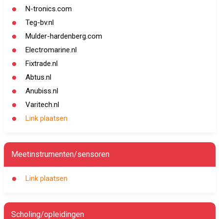
N-tronics.com
Teg-bv.nl
Mulder-hardenberg.com
Electromarine.nl
Fixtrade.nl
Abtus.nl
Anubiss.nl
Varitech.nl
Link plaatsen
Meetinstrumenten/sensoren
Link plaatsen
Scholing/opleidingen