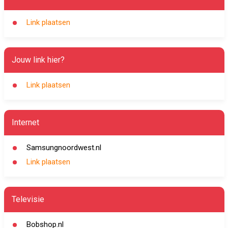
Link plaatsen
Jouw link hier?
Link plaatsen
Internet
Samsungnoordwest.nl
Link plaatsen
Televisie
Bobshop.nl